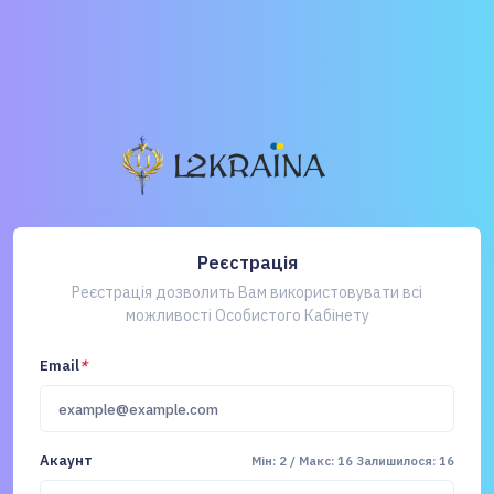
Реєстрація
Реєстрація дозволить Вам використовувати всі
можливості Особистого Кабінету
Email
*
Акаунт
Мін: 2 / Макс: 16
Залишилося: 16