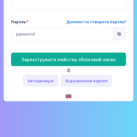
Пароль
*
Допомогти створити пароль?
Зареєструвати майстер обліковий запис
Авторизація
Відновлення пароля